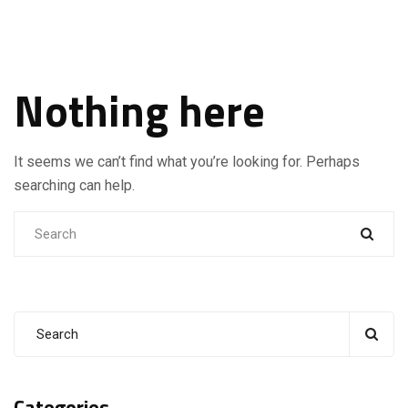
Nothing here
It seems we can’t find what you’re looking for. Perhaps
searching can help.
Categories